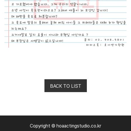
BACK TO LIST
Copyright © hoaactingstudio.co.kr