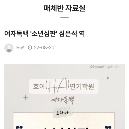
매체반 자료실
여자독백 '소년심판' 심은석 역
HoA
22-08-30
본문