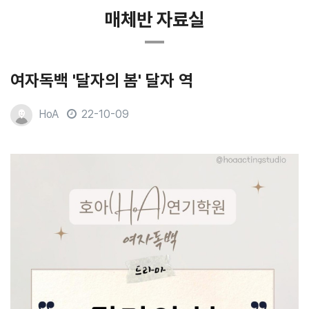
매체반 자료실
여자독백 '달자의 봄' 달자 역
HoA
22-10-09
본문